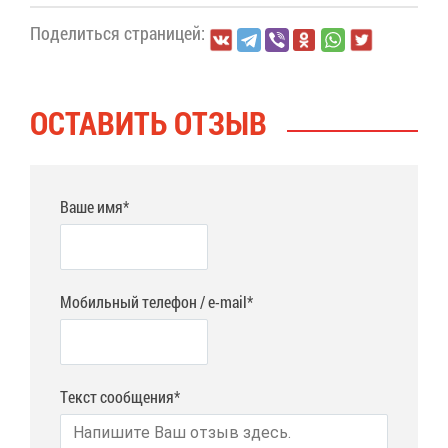
По­де­лить­ся стра­ни­цей:
ОСТА­ВИТЬ ОТ­ЗЫВ
Ваше имя*
Мобильный телефон / e-mail*
Текст сообщения*