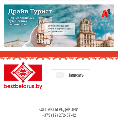
На­пи­сать
КОН­ТАК­ТЫ РЕ­ДАК­ЦИИ:
+375 (17) 272-57-42