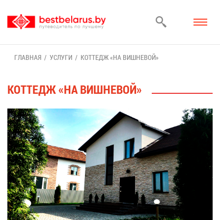
ГЛАВ­НАЯ
УСЛУ­ГИ
КОТ­ТЕДЖ «НА ВИШ­НЕ­ВОЙ»
КОТ­ТЕДЖ «НА ВИШ­НЕ­ВОЙ»