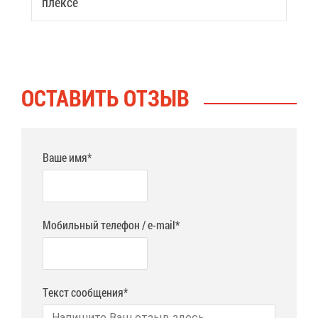
плек­се
ОСТА­ВИТЬ ОТ­ЗЫВ
Ваше имя*
Мобильный телефон / e-mail*
Текст сообщения*