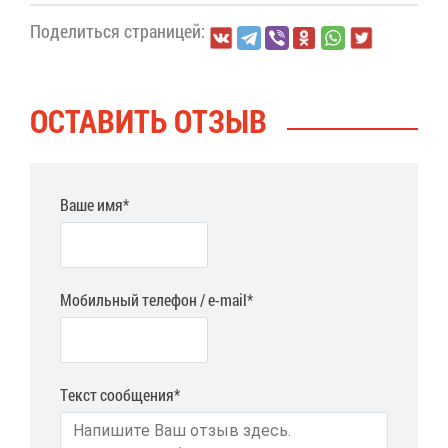
По­де­лить­ся стра­ни­цей:
ОСТА­ВИТЬ ОТ­ЗЫВ
Ваше имя*
Мобильный телефон / e-mail*
Текст сообщения*