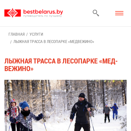
ГЛАВ­НАЯ
УСЛУ­ГИ
ЛЫЖ­НАЯ ТРАС­СА В ЛЕ­СО­ПАР­КЕ «МЕД­ВЕ­ЖИ­НО»
ЛЫЖ­НАЯ ТРАС­СА В ЛЕ­СО­ПАР­КЕ «МЕД­
ВЕ­ЖИ­НО»