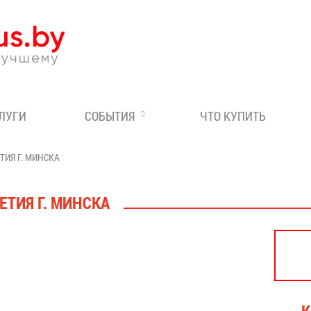
Эксперт по отдыху в Бе
СЛУГИ
СОБЫТИЯ
ЧТО КУПИТЬ
ТИЯ Г. МИНСКА
ЕТИЯ Г. МИНСКА