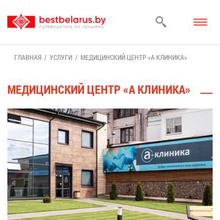
ГЛАВ­НАЯ
УСЛУ­ГИ
МЕ­ДИ­ЦИН­СКИЙ ЦЕНТР «А КЛИ­НИ­КА»
МЕ­ДИ­ЦИН­СКИЙ ЦЕНТР «А КЛИ­НИ­КА»