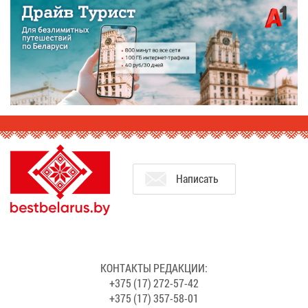
На­пи­сать
КОН­ТАК­ТЫ РЕ­ДАК­ЦИИ:
+375 (17) 272-57-42
+375 (17) 357-58-01