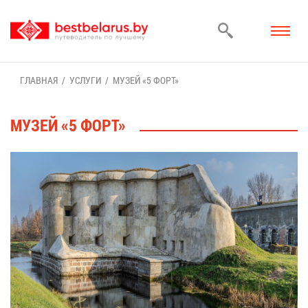
ГЛАВ­НАЯ
УСЛУ­ГИ
МУ­ЗЕЙ «5 ФОРТ»
МУ­ЗЕЙ «5 ФОРТ»