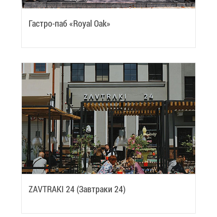
Га­стро-паб «Royal Oak»
ZAVTRAKI 24 (Зав­тра­ки 24)