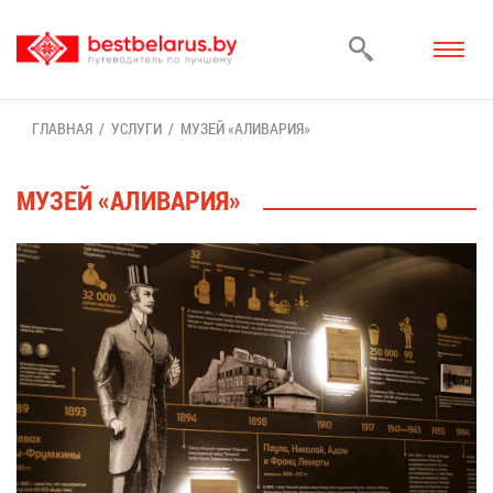
ГЛАВ­НАЯ
УСЛУ­ГИ
МУ­ЗЕЙ «АЛИ­ВА­РИЯ»
МУ­ЗЕЙ «АЛИ­ВА­РИЯ»