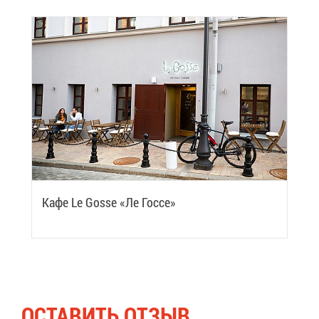
Ка­фе Le Gosse «Ле Гос­се»
ОСТА­ВИТЬ ОТ­ЗЫВ