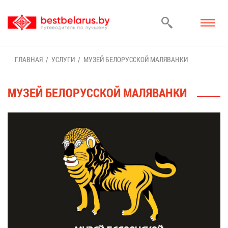
ГЛАВ­НАЯ
УСЛУ­ГИ
МУ­ЗЕЙ БЕ­ЛО­РУС­СКОЙ МА­ЛЯ­ВАН­КИ
МУ­ЗЕЙ БЕ­ЛО­РУС­СКОЙ МА­ЛЯ­ВАН­КИ