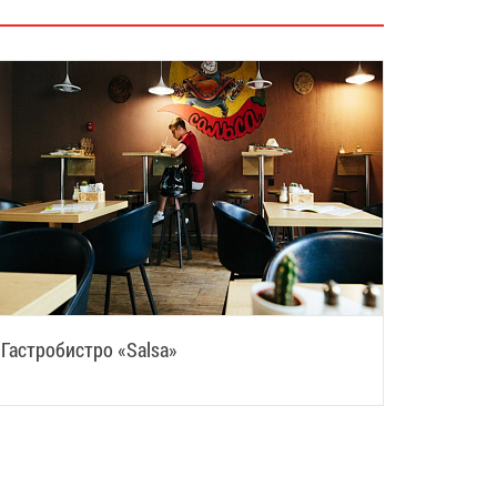
Гастробистро «Salsa»