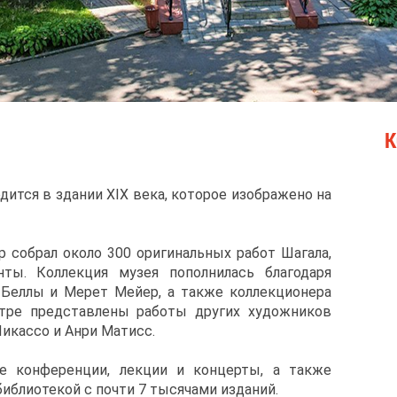
К
дится в здании XIX века, которое изображено на
р собрал около 300 оригинальных работ Шагала,
ты. Коллекция музея пополнилась благодаря
 Беллы и Мерет Мейер, а также коллекционера
нтре представлены работы других художников
Пикассо и Анри Матисс.
ые конференции, лекции и концерты, а также
библиотекой с почти 7 тысячами изданий.