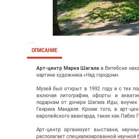
ОПИСАНИЕ
Арт-центр Марка Шагала
в Витебске нахо
картине художника «Над городом».
Музей был открыт в 1992 году и с тех по
включая литографии, офорты и акватин
подаркам от дочери Шагала Иды, внучек
Генриха Манделя. Кроме того, в арт-це
европейского авангарда, таких как Пабло 
Арт-центр организует выставки, научн
располагает специализированной научной 