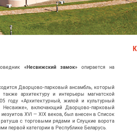
К
аповедник
«
Несвижский замок
»
опирается на
ходится Дворцово-парковый ансамбль, который
 также архитектуру и интерьеры магнатской
05 году «Архитектурный, жилой и культурный
в Несвиже», включающий Дворцово-парковый
иезуитов XVI — XIX веков, был внесен в Список
 ратуша с торговыми рядами и Слуцкие ворота
ми первой категории в Республике Беларусь.