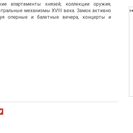
ие апартаменты князей, коллекции оружия,
атральные механизмы XVIII века. Замок активно
за
зуя оперные и балетные вечера, концерты и