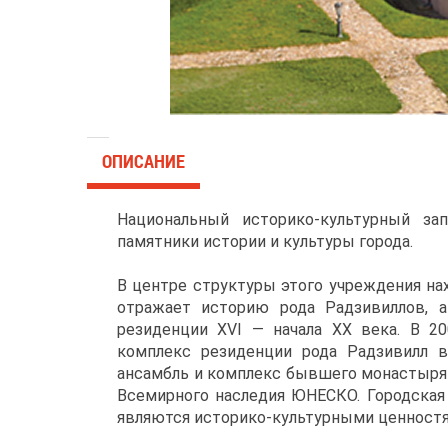
ОПИСАНИЕ
Национальный историко-культурный з
памятники истории и культуры города.
В центре структуры этого учреждения на
отражает историю рода Радзивиллов, а
резиденции XVI — начала XX века. В 20
комплекс резиденции рода Радзивилл 
ансамбль и комплекс бывшего монастыря 
Всемирного наследия ЮНЕСКО. Городская
являются историко-культурными ценностя