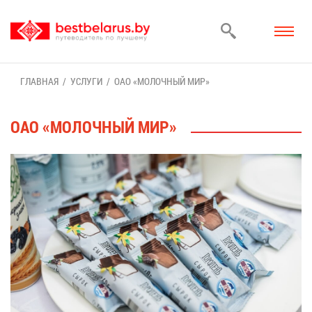
ГЛАВ­НАЯ
УСЛУ­ГИ
ОАО «МО­ЛОЧ­НЫЙ МИР»
ОАО «МО­ЛОЧ­НЫЙ МИР»