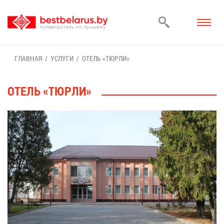
ГЛАВ­НАЯ
УСЛУ­ГИ
ОТЕЛЬ «ТЮР­ЛИ»
ОТЕЛЬ «ТЮР­ЛИ»