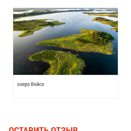
озе­ро Вой­со
ОСТА­ВИТЬ ОТ­ЗЫВ