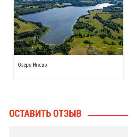
Озе­ро Ино­во
ОСТА­ВИТЬ ОТ­ЗЫВ