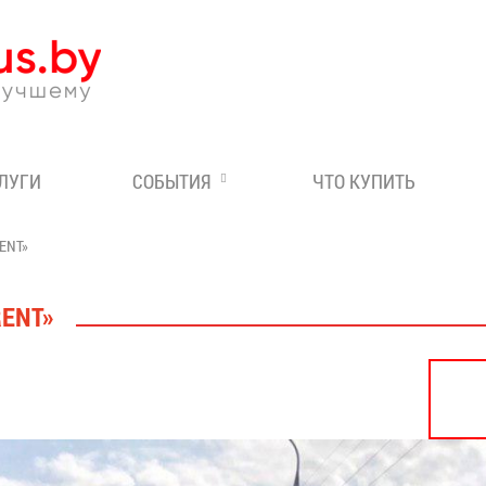
Эксперт по отдыху в Бе
СЛУГИ
СОБЫТИЯ
ЧТО КУПИТЬ
ENT»
RENT»