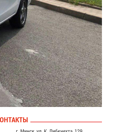
ОНТАКТЫ
г. Минск, ул. К. Либкнехта, 129