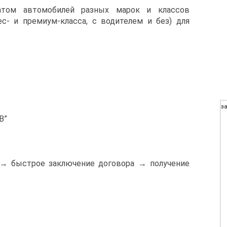
катом автомобилей разных марок и классов
с- и премиум-класса, с водителем и без) для
за
В”
 → быстрое заключение договора → получение