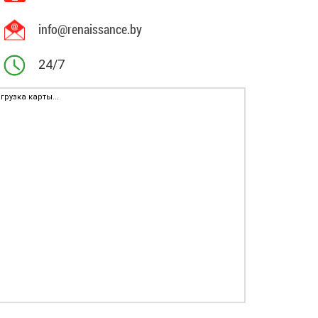
info@renaissance.by
24/7
грузка карты...