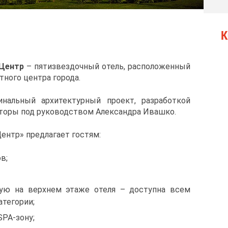
К
 Центр
– пятизвездочный отель, расположенный
тного центра города.
инальный архитектурный проект, разработкой
кторы под руководством Александра Ивашко.
ентр» предлагает гостям:
в;
ую на верхнем этаже отеля – доступна всем
атегории;
SPA-зону;