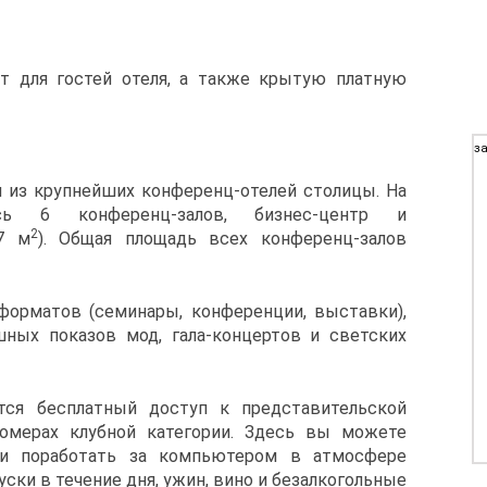
т для гостей отеля, а также крытую платную
за
 из крупнейших конференц-отелей столицы. На
сь 6 конференц-залов, бизнес-центр и
2
7 м
). Общая площадь всех конференц-залов
орматов (семинары, конференции, выставки),
ных показов мод, гала-концертов и светских
тся бесплатный доступ к представительской
омерах клубной категории. Здесь вы можете
ли поработать за компьютером в атмосфере
ски в течение дня, ужин, вино и безалкогольные