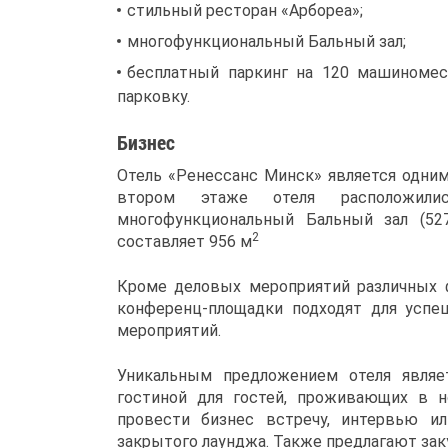
стильный ресторан «Арбореа»;
многофункциональный Бальный зал;
бесплатный паркинг на 120 машиномес
парковку.
Бизнес
Отель «Ренессанс Минск» является одним
втором этаже отеля расположили
многофункциональный Бальный зал (52
2
составляет 956 м
Кроме деловых мероприятий различных ф
конференц-площадки подходят для успеш
мероприятий.
Уникальным предложением отеля являе
гостиной для гостей, проживающих в н
провести бизнес встречу, интервью и
закрытого лаунджа. Также предлагают заку