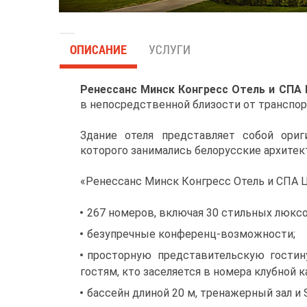
ОПИСАНИЕ
УСЛУГИ
Ренессанс Минск Конгресс Отель и СПА
в непосредственной близости от транспор
Здание отеля представляет собой ориг
которого занимались белорусские архите
«Ренессанс Минск Конгресс Отель и СПА Ц
267 номеров, включая 30 стильных люксо
безупречные конференц-возможности;
просторную представительскую гостин
гостям, кто заселяется в номера клубной к
бассейн длиной 20 м, тренажерный зал и 