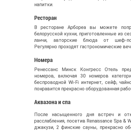
напитки.
Ресторан
В ресторане Арбореа вы можете попр
белорусской кухни, приготовленные из се
ланчи, авторские блюда от шеф-по
Регулярно проходят гастрономические вече
Номера
Ренессанс Минск Конгресс Отель пре
номеров, включая 30 номеров категор
беспроводной Wi-Fi интернет, сейф, чай
понравится прекрасно оборудованная рабо
Аквазона и спа
После насыщенного дня встреч и от
расслабления, посетив Renaissance Spa & 
джакузи, 2 финские сауны, прекрасно о