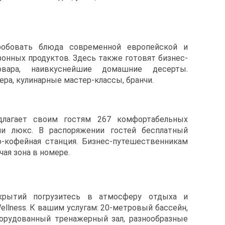
обовать блюда современной европейской и
зонных продуктов. Здесь также готовят бизнес-
вара, наивкуснейшие домашние десерты.
ра, кулинарные мастер-классы, бранчи.
длагает своим гостям 267 комфортабельных
ии люкс. В распоряжении гостей бесплатный
но-кофейная станция. Бизнес-путешественникам
чая зона в номере.
крытий погрузитесь в атмосферу отдыха и
Wellness. К вашим услугам: 20-метровый бассейн,
борудованный тренажерный зал, разнообразные