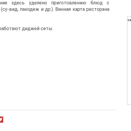
ние здесь уделено приготовлению блюд с
су-вид, пакодеж и др.). Винная карта ресторана
за
 работают диджей сеты.