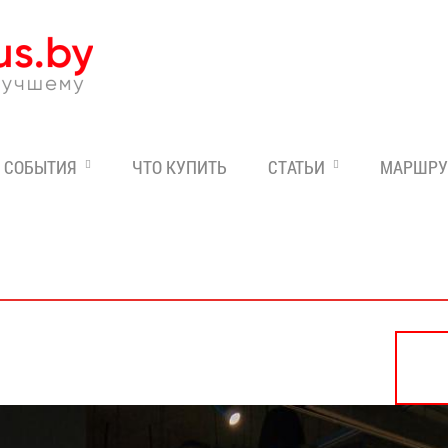
Эксперт по отдыху в Бе
СОБЫТИЯ
ЧТО КУПИТЬ
СТАТЬИ
МАРШРУ