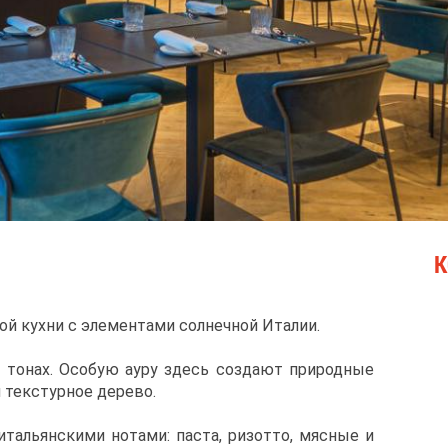
К
й кухни с элементами солнечной Италии.
 тонах. Особую ауру здесь создают природные
и текстурное дерево.
тальянскими нотами: паста, ризотто, мясные и