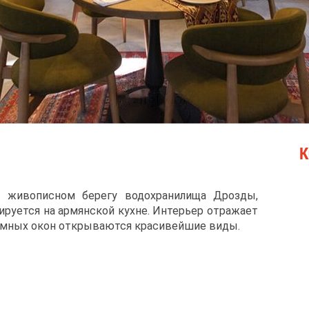
К
на живописном берегу водохранилища Дрозды,
ируется на армянской кухне. Интерьер отражает
амных окон открываются красивейшие виды.