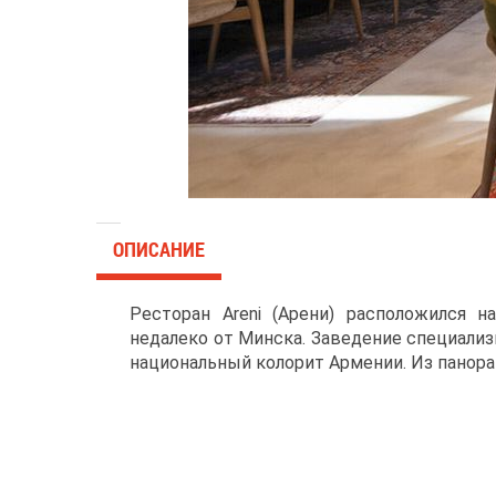
ОПИСАНИЕ
Ресторан Areni (Арени) расположился 
недалеко от Минска. Заведение специализ
национальный колорит Армении. Из панор