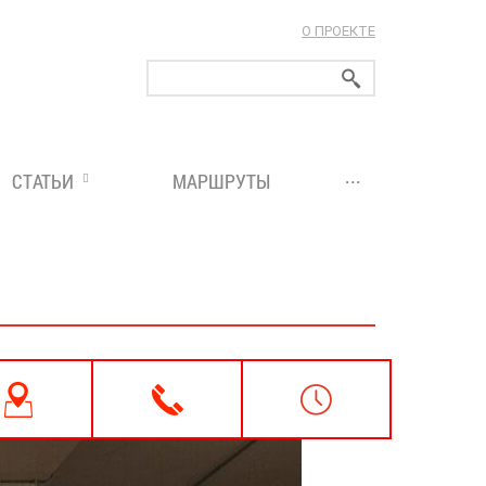
О ПРОЕКТЕ
ларуси!
...
СТАТЬИ
МАРШРУТЫ