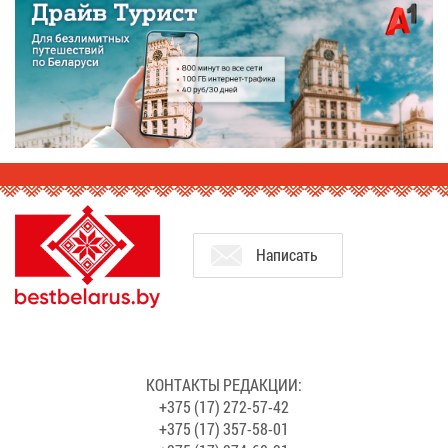
На­пи­сать
КОН­ТАК­ТЫ РЕ­ДАК­ЦИИ:
+375 (17) 272-57-42
+375 (17) 357-58-01