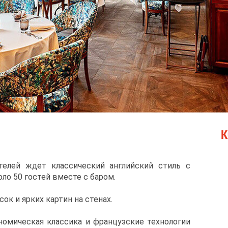
К
ителей ждет классический английский стиль с
ло 50 гостей вместе с баром.
ок и ярких картин на стенах.
номическая классика и французские технологии