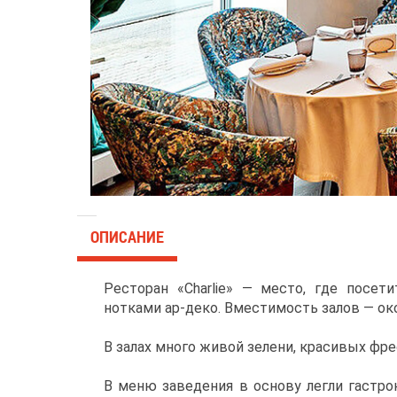
ОПИСАНИЕ
Ресторан «Charlie» — место, где посет
нотками ар-деко. Вместимость залов — око
В залах много живой зелени, красивых фрес
В меню заведения в основу легли гастро