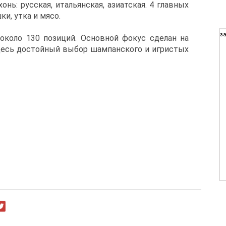
онь: русская, итальянская, азиатская. 4 главных
ки, утка и мясо.
за
около 130 позиций. Основной фокус сделан на
десь достойный выбор шампанского и игристых