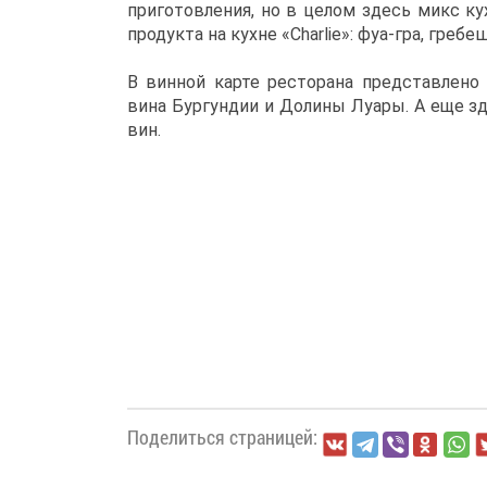
приготовления, но в целом здесь микс кух
продукта на кухне «Charlie»: фуа-гра, гребеш
В винной карте ресторана представлено 
вина Бургундии и Долины Луары. А еще з
вин.
Поделиться страницей: