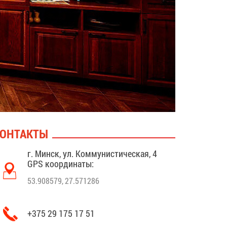
ОНТАКТЫ
г. Минск, ул. Коммунистическая, 4
GPS координаты:
53.908579, 27.571286
+375 29 175 17 51