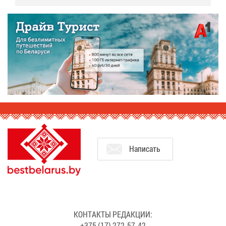
На­пи­сать
КОН­ТАК­ТЫ РЕ­ДАК­ЦИИ:
+375 (17) 272-57-42