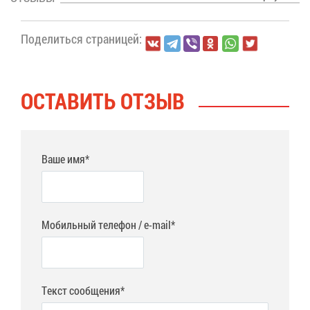
По­де­лить­ся стра­ни­цей:
ОСТА­ВИТЬ ОТ­ЗЫВ
Ваше имя*
Мобильный телефон / e-mail*
Текст сообщения*