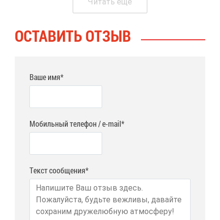
Чи­тать еще
ОСТА­ВИТЬ ОТ­ЗЫВ
Ваше имя*
Мобильный телефон / e-mail*
Текст сообщения*