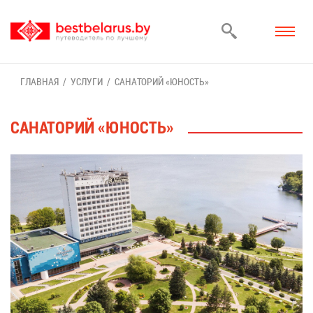
ГЛАВ­НАЯ
УСЛУ­ГИ
СА­НА­ТО­РИЙ «ЮНОСТЬ»
СА­НА­ТО­РИЙ «ЮНОСТЬ»