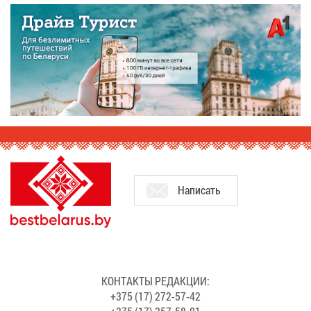
На­пи­сать
КОН­ТАК­ТЫ РЕ­ДАК­ЦИИ:
+375 (17) 272-57-42