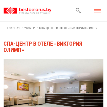
ГЛАВ­НАЯ
УСЛУ­ГИ
СПА-ЦЕНТР В ОТЕ­ЛЕ «ВИК­ТО­РИЯ ОЛИМП»
СПА-ЦЕНТР В ОТЕ­ЛЕ «ВИК­ТО­РИЯ
ОЛИМП»