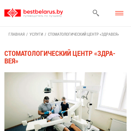
ГЛАВ­НАЯ
УСЛУ­ГИ
СТО­МА­ТО­ЛО­ГИ­ЧЕ­СКИЙ ЦЕНТР «ЗДРА­ВЕЯ»
СТО­МА­ТО­ЛО­ГИ­ЧЕ­СКИЙ ЦЕНТР «ЗДРА­
ВЕЯ»