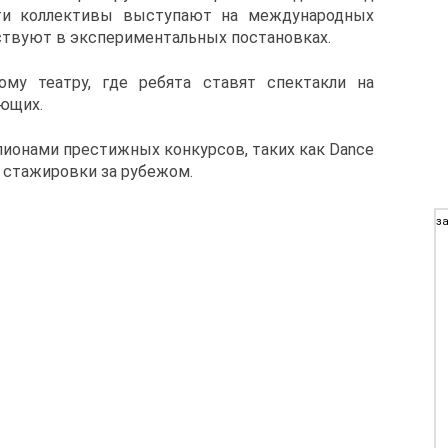
ти коллективы выступают на международных
ствуют в экспериментальных постановках.
ому театру, где ребята ставят спектакли на
ающих.
пионами престижных конкурсов, таких как Dance
а стажировки за рубежом.
за