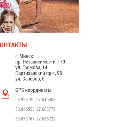
ОНТАКТЫ
г. Минск:
пр. Независимости, 179
ул. Громова, 14
Партизанский пр-т, 95
ул. Сапёров, 5
GPS координаты:
53.923190, 27.516408
53.946553, 27.686772
53.873767, 27.636722