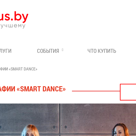
Эксперт по отдыху в Бе
СЛУГИ
СОБЫТИЯ
ЧТО КУПИТЬ
ФИИ «SMART DANCE»
АФИИ «SMART DANCE»