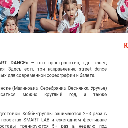
К
ART DANCE»
– это пространство, где танец
. Здесь есть три направления: street dance
нных для современной хореографии и балета.
ске (Малиновка, Серебрянка, Веснянка, Уручье)
исаться можно круглый год, а также
дготовки. Хобби-группы занимаются 2–3 раза в
, проектах SMART LAB и ежегодном фестивале
 составы тренируются 5+ раз в неделю под