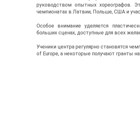
руководством опытных хореографов. Э
чемпионатах в Латвии, Польше, США и уча
Особое внимание уделяется пластическ
больших сценах, доступные для всех жел
Ученики центра регулярно становятся чем
of Europe, а некоторые получают гранты н