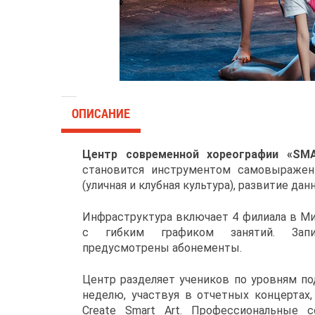
ОПИСАНИЕ
Центр современной хореографии «SM
становится инструментом самовыражения
(уличная и клубная культура), развитие да
Инфраструктура включает 4 филиала в Мин
с гибким графиком занятий. Зап
предусмотрены абонементы.
Центр разделяет учеников по уровням по
неделю, участвуя в отчетных концертах
Create Smart Art. Профессиональные