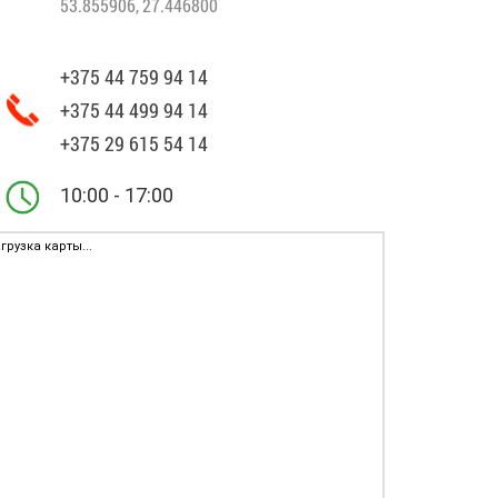
53.855906, 27.446800
+375 44 759 94 14
+375 44 499 94 14
+375 29 615 54 14
10:00 - 17:00
грузка карты...