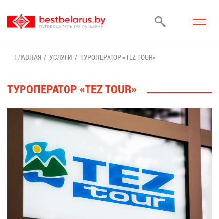
ГЛАВ­НАЯ
УСЛУ­ГИ
ТУ­РО­ПЕ­РА­ТОР «TEZ TOUR»
ТУ­РО­ПЕ­РА­ТОР «TEZ TOUR»