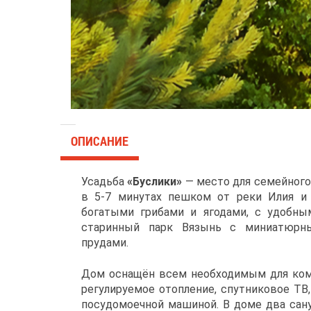
ОПИСАНИЕ
Усадьба
«Буслики»
— место для семейного
в 5-7 минутах пешком от реки Илия и 
богатыми грибами и ягодами, с удобны
старинный парк Вязынь с миниатюр
прудами.
Дом оснащён всем необходимым для комфо
регулируемое отопление, спутниковое ТВ,
посудомоечной машиной. В доме два сану