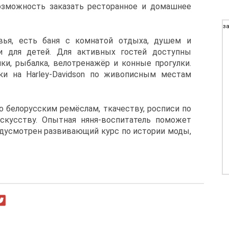
возможность заказать ресторанное и домашнее
за
вья, есть баня с комнатой отдыха, душем и
и для детей. Для активных гостей доступны
ки, рыбалка, велотренажёр и конные прогулки.
и на Harley-Davidson по живописным местам
о белорусским ремёслам, ткачеству, росписи по
скусству. Опытная няня-воспитатель поможет
редусмотрен развивающий курс по истории моды,