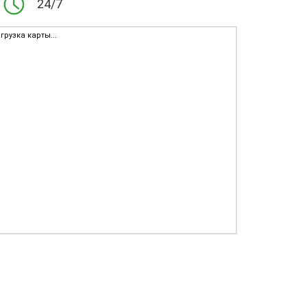
24/7
грузка карты...