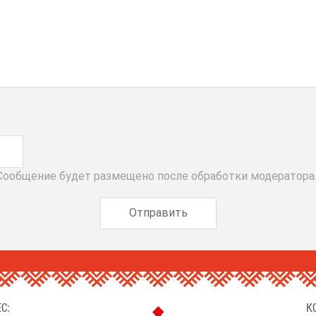
 Сообщение будет размещено после обработки модератора
С:
К