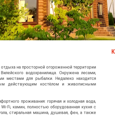
К
 отдыха на просторной огороженной территории
Вилейского водохранилища. Окружена лесами,
ми местами для рыбалки. Недалеко находится
ным действующим костёлом и живописными
ртного проживания: горячая и холодная вода,
 Wi-Fi, камин, полностью оборудованная кухня с
зла, стиральная машина, душевая, фен, а также