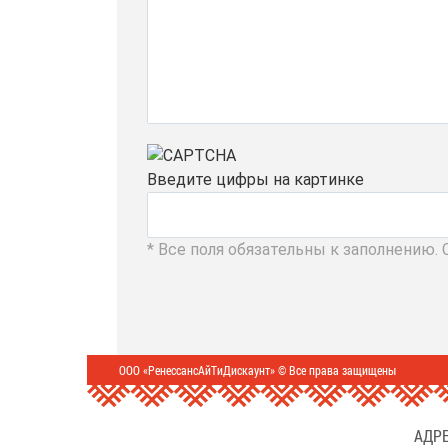
Введите цифры на картинке
* Все поля обязательны к заполнению.
ООО «РенессансАйТиДискаунт» © Все права защищены
АДРЕ