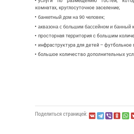
услуги по размещению гостей, кот
комнатах, круглосуточное заселение;
банкетный дом на 90 человек;
аквазона с большим бассейном и банный 
просторная территория с большим количе
инфраструктура для детей – футбольное п
большое количество дополнительных усл
Поделиться страницей: