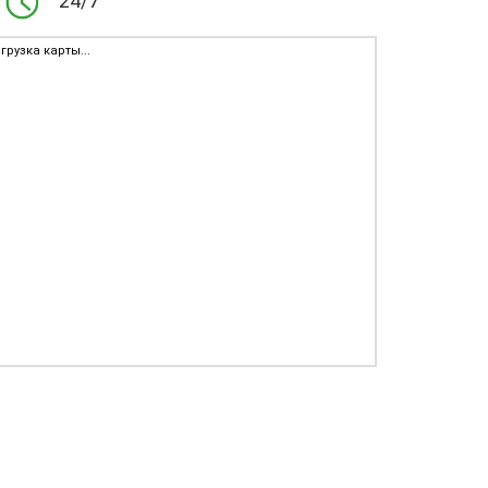
24/7
грузка карты...