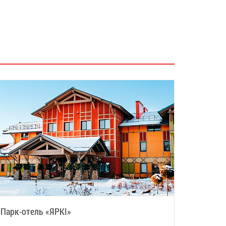
Парк-отель «ЯРKI»