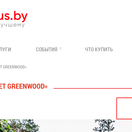
Эксперт по отдыху в Бе
СЛУГИ
СОБЫТИЯ
ЧТО КУПИТЬ
T GREENWOOD»
ET GREENWOOD»