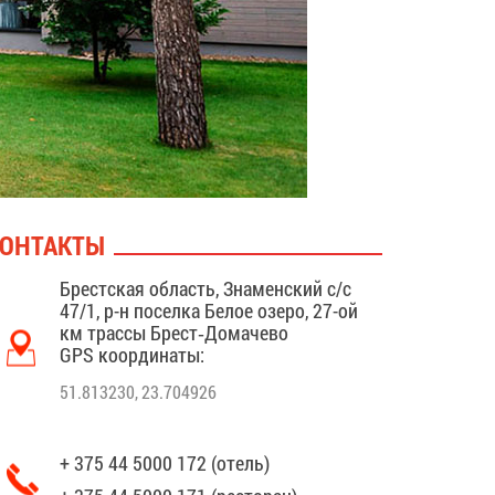
ОНТАКТЫ
Брестская область, Знаменский с/с
47/1, р-н поселка Белое озеро, 27-ой
км трассы Брест‑Домачево
GPS координаты:
51.813230, 23.704926
+ 375 44 5000 172 (отель)