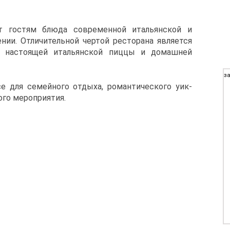
ет гостям блюда современной итальянской и
нии. Отличительной чертой ресторана является
, настоящей итальянской пиццы и домашней
за
е для семейного отдыха, романтического уик-
ого мероприятия.