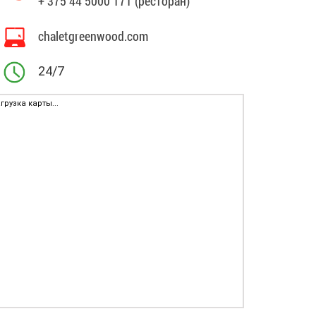
+ 375 44 5000 171 (ресторан)
chaletgreenwood.com
24/7
грузка карты...