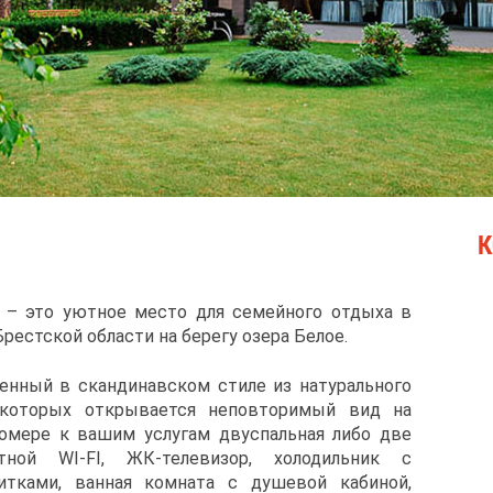
К
» – это уютное место для семейного отдыха в
рестской области на берегу озера Белое.
енный в скандинавском стиле из натурального
 которых открывается неповторимый вид на
омере к вашим услугам двуспальная либо две
тной WI-FI, ЖК-телевизор, холодильник с
итками, ванная комната с душевой кабиной,