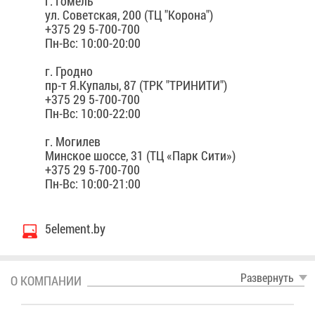
г. Го­мель
ул. Со­вет­ская, 200 (ТЦ "Ко­ро­на")
+375 29 5-700-700
Пн-Вс: 10:00-20:00
г. Грод­но
пр-т Я.Ку­па­лы, 87 (ТРК "ТРИ­НИ­ТИ")
+375 29 5-700-700
Пн-Вс: 10:00-22:00
г. Мо­ги­лев
Мин­ское шос­се, 31 (ТЦ «Парк Си­ти»)
+375 29 5-700-700
Пн-Вс: 10:00-21:00
5element.by
Раз­вер­нуть
О КОМ­ПА­НИИ