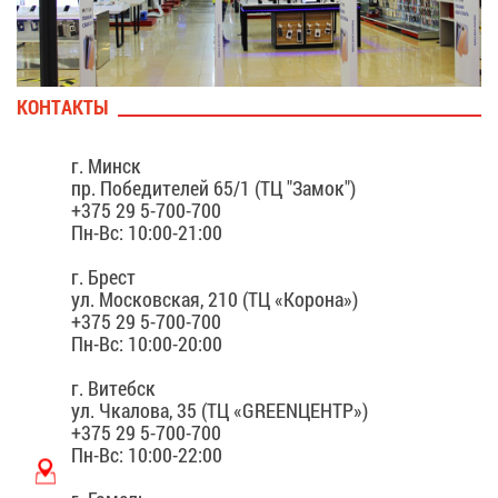
КОН­ТАК­ТЫ
г. Минск
пр. По­бе­ди­те­лей 65/1 (ТЦ "За­мок")
+375 29 5-700-700
Пн-Вс: 10:00-21:00
г. Брест
ул. Мос­ков­ская, 210 (ТЦ «Ко­ро­на»)
+375 29 5-700-700
Пн-Вс: 10:00-20:00
г. Ви­тебск
ул. Чка­ло­ва, 35 (ТЦ «GREEN­ЦЕНТР»)
+375 29 5-700-700
Пн-Вс: 10:00-22:00