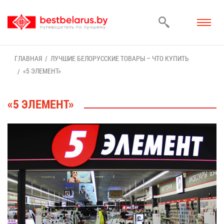
ГЛАВ­НАЯ
ЛУЧ­ШИЕ БЕ­ЛО­РУС­СКИЕ ТО­ВА­РЫ – ЧТО КУ­ПИТЬ
«5 ЭЛЕ­МЕНТ»
«5 ЭЛЕ­МЕНТ»