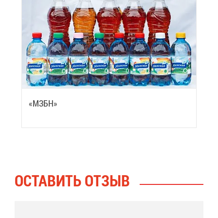
«МЗБН»
ОСТА­ВИТЬ ОТ­ЗЫВ