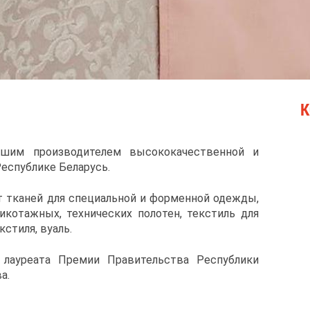
К
йшим производителем высококачественной и
еспублике Беларусь.
 тканей для специальной и форменной одежды,
икотажных, технических полотен, текстиль для
стиля, вуаль.
 лауреата Премии Правительства Республики
а.