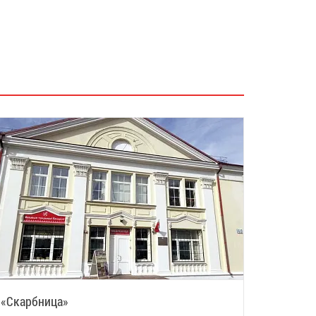
«Скарбница»