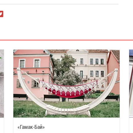
«Гамак-Бай»