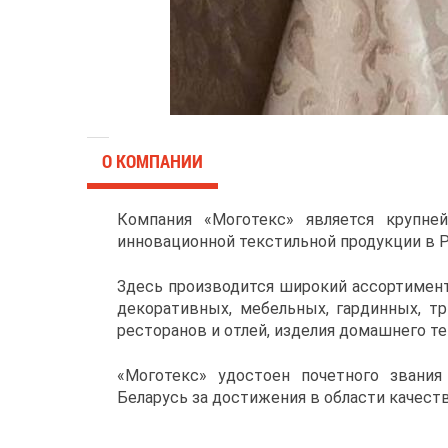
О КОМПАНИИ
Компания «Моготекс» является крупне
инновационной текстильной продукции в Р
Здесь производится широкий ассортимент
декоративных, мебельных, гардинных, тр
ресторанов и отлей, изделия домашнего тек
«Моготекс» удостоен почетного звания
Беларусь за достижения в области качеств