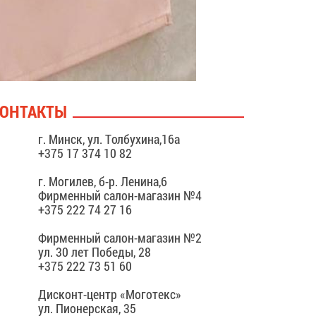
ОНТАКТЫ
г. Минск, ул. Толбухина,16а
+375 17 374 10 82
г. Могилев, б-р. Ленина,6
Фирменный салон-магазин №4
+375 222 74 27 16
Фирменный салон-магазин №2
ул. 30 лет Победы, 28
+375 222 73 51 60
Дисконт-центр «Моготекс»
ул. Пионерская, 35