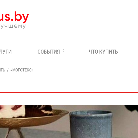
Эксперт по отдыху в Бе
СЛУГИ
СОБЫТИЯ
ЧТО КУПИТЬ
ИТЬ
«МОГОТЕКС»