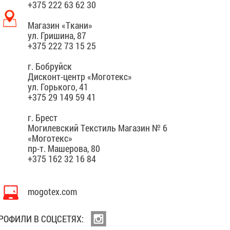
+375 222 63 62 30
Магазин «Ткани»
ул. Гришина, 87
+375 222 73 15 25
г. Бобруйск
Дисконт-центр «Моготекс»
ул. Горького, 41
+375 29 149 59 41
г. Брест
Могилевский Текстиль Магазин № 6
«Моготекс»
пр-т. Машерова, 80
+375 162 32 16 84
mogotex.com
РОФИЛИ В СОЦСЕТЯХ: