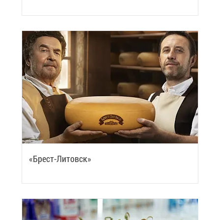
«Брест-Ли­товск»