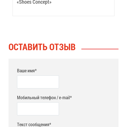
«Shoes Concept»
ОСТА­ВИТЬ ОТ­ЗЫВ
Ваше имя*
Мобильный телефон / e-mail*
Текст сообщения*