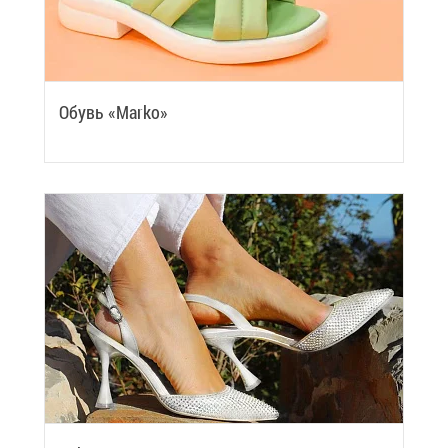
Обувь «Marko»