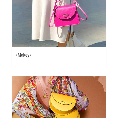
«Makey»