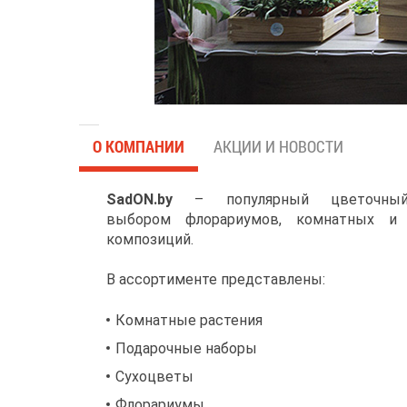
О КОМПАНИИ
АКЦИИ И НОВОСТИ
SadON.by
– популярный цветочны
выбором
флорариумов, комнатных и 
композиций.
В ассортименте представлены:
Комнатные растения
Подарочные наборы
Сухоцветы
Флорариумы