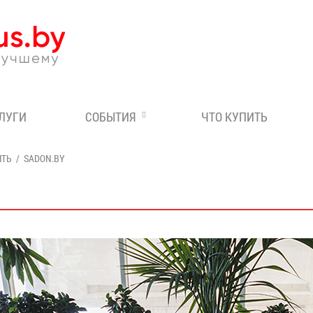
Эксперт по отдыху в Бе
СЛУГИ
СОБЫТИЯ
ЧТО КУПИТЬ
ИТЬ
SADON.BY