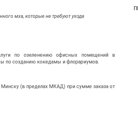
П
ного мха, которые не требуют ухода
слуги по озеленению офисных помещений в
сы по созданию кокедамы и флорариумов.
о Минску (в пределах МКАД) при сумме заказа от