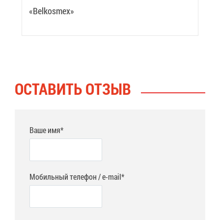
«Belkosmex»
ОСТА­ВИТЬ ОТ­ЗЫВ
Ваше имя*
Мобильный телефон / e-mail*