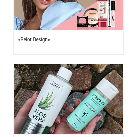
«Belor Design»