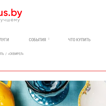
Эксперт по отдыху в Бе
СЛУГИ
СОБЫТИЯ
ЧТО КУПИТЬ
ИТЬ
«СКВИРЕЛ»