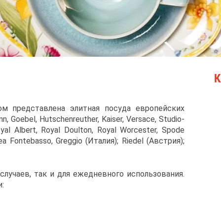
К
ом представлена элитная посуда европейских
, Goebel, Hutschenreuther, Kaiser, Versace, Studio-
yal Albert, Royal Doulton, Royal Worcester, Spode
a Fontebasso, Greggio (Италия); Riedel (Австрия);
случаев, так и для ежедневного использования.
: