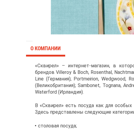
О КОМПАНИИ
«Сквирел» – интернет-магазин, в котор
брендов Villeroy & Boch, Rosenthal, Nachtmann
Line (Германия); Portmeirion, Wedgwood, Ro
(Великобритания); Sambonet, Tognana, Andre
Waterford (Ирландия).
В «Сквирел» есть посуда как для особых 
Здесь представлены следующие категории
столовая посуда;