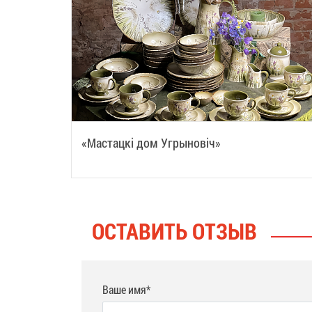
«Мастацкі дом Угрыновіч»
ОСТАВИТЬ ОТЗЫВ
Ваше имя*