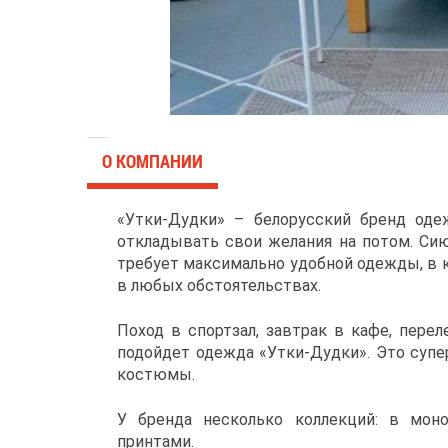
О КОМПАНИИ
«Утки-Дудки» – белорусский бренд одеж
откладывать свои желания на потом. Си
требует максимально удобной одежды, в 
в любых обстоятельствах.
Поход в спортзал, завтрак в кафе, перел
подойдет одежда «Утки-Дудки». Это супе
костюмы.
У бренда несколько коллекций: в моно
принтами.