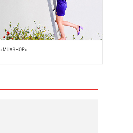
«MUASHOP»