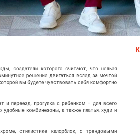
К
ды, создатели которого считают, что нельзя
юминутное решение двигаться вслед за мечтой
которой вы будете чувствовать себя комфортно
ет и переезд, прогулка с ребенком – для всего
р удобные комбинезоны, а также платья, худи и
хроме, стилистике калорблок, с трендовыми