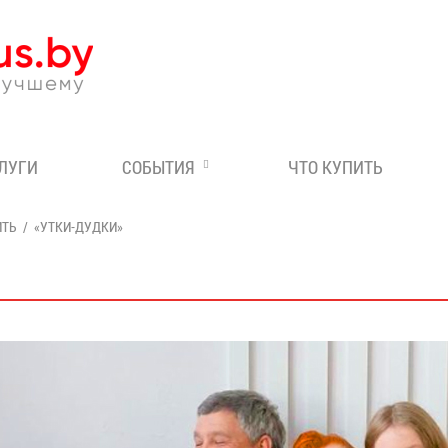
Эксперт по отдыху в Бе
СЛУГИ
СОБЫТИЯ
ЧТО КУПИТЬ
ИТЬ
«УТКИ-ДУДКИ»