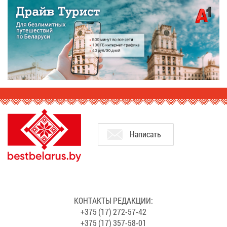
На­пи­сать
КОН­ТАК­ТЫ РЕ­ДАК­ЦИИ:
+375 (17) 272-57-42
+375 (17) 357-58-01