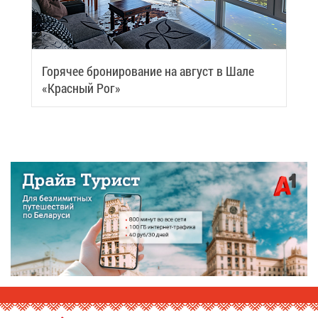
Го­ря­чее бро­ни­ро­ва­ние на ав­густ в Ша­ле
«Крас­ный Рог»