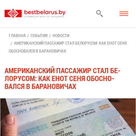
ГЛАВ­НАЯ
СО­БЫ­ТИЯ
НО­ВО­СТИ
АМЕ­РИ­КАН­СКИЙ ПАС­СА­ЖИР СТАЛ БЕ­ЛО­РУ­СОМ: КАК ЕНОТ СЕ­НЯ
ОБОС­НО­ВАЛ­СЯ В БА­РА­НО­ВИ­ЧАХ
АМЕ­РИ­КАН­СКИЙ ПАС­СА­ЖИР СТАЛ БЕ­
ЛО­РУ­СОМ: КАК ЕНОТ СЕ­НЯ ОБОС­НО­
ВАЛ­СЯ В БА­РА­НО­ВИ­ЧАХ