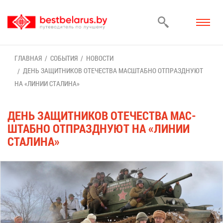
ГЛАВ­НАЯ
СО­БЫ­ТИЯ
НО­ВО­СТИ
ДЕНЬ ЗА­ЩИТ­НИ­КОВ ОТЕ­ЧЕ­СТВА МАС­ШТАБ­НО ОТ­ПРАЗД­НУ­ЮТ
НА «ЛИ­НИИ СТА­ЛИ­НА»
ДЕНЬ ЗА­ЩИТ­НИ­КОВ ОТЕ­ЧЕ­СТВА МАС­
ШТАБ­НО ОТ­ПРАЗД­НУ­ЮТ НА «ЛИ­НИИ
СТА­ЛИ­НА»