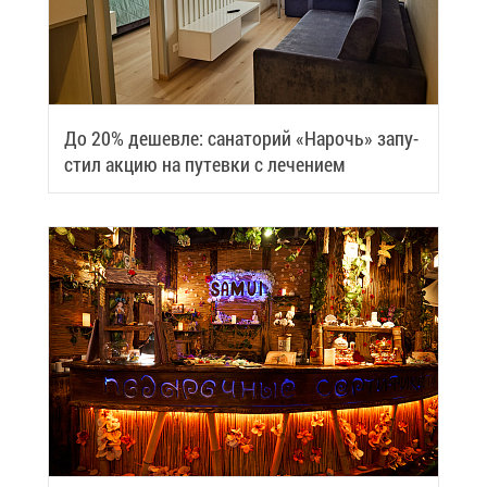
До 20% де­шев­ле: са­на­то­рий «На­рочь» за­пу­
стил ак­цию на пу­тев­ки с ле­че­ни­ем