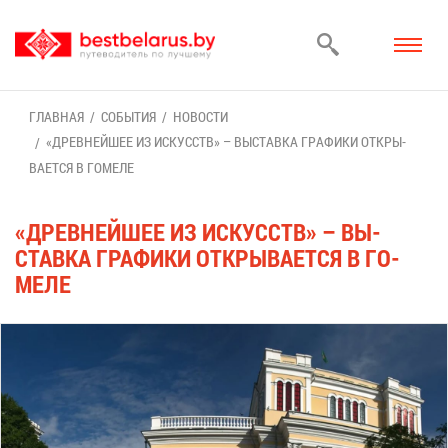
ГЛАВ­НАЯ
СО­БЫ­ТИЯ
НО­ВО­СТИ
«ДРЕВ­НЕЙ­ШЕЕ ИЗ ИС­КУССТВ» – ВЫ­СТАВ­КА ГРА­ФИ­КИ ОТ­КРЫ­
ВА­ЕТ­СЯ В ГО­МЕ­ЛЕ
«ДРЕВ­НЕЙ­ШЕЕ ИЗ ИС­КУССТВ» – ВЫ­
СТАВ­КА ГРА­ФИ­КИ ОТ­КРЫ­ВА­ЕТ­СЯ В ГО­
МЕ­ЛЕ