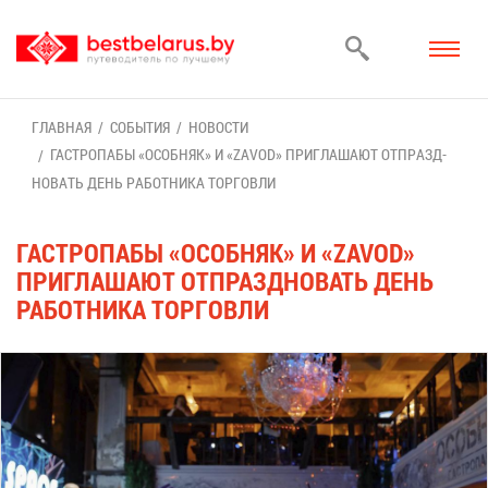
ГЛАВ­НАЯ
СО­БЫ­ТИЯ
НО­ВО­СТИ
ГА­СТРО­ПА­БЫ «ОCОБ­НЯК» И «ZAVOD» ПРИ­ГЛА­ША­ЮТ ОТ­ПРАЗД­
НО­ВАТЬ ДЕНЬ РА­БОТ­НИ­КА ТОР­ГОВ­ЛИ
ГА­СТРО­ПА­БЫ «ОCОБ­НЯК» И «ZAVOD»
ПРИ­ГЛА­ША­ЮТ ОТ­ПРАЗД­НО­ВАТЬ ДЕНЬ
РА­БОТ­НИ­КА ТОР­ГОВ­ЛИ