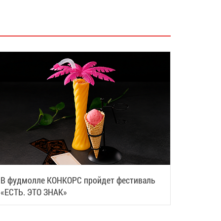
В фудмолле КОНКОРС пройдет фестиваль
«ЕСТЬ. ЭТО ЗНАК»