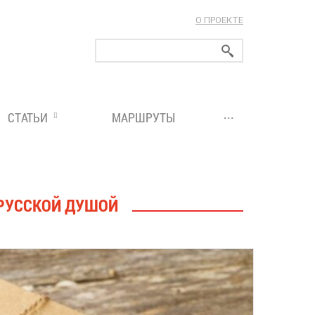
О ПРОЕКТЕ
ларуси!
...
СТАТЬИ
МАРШРУТЫ
ОРУССКОЙ ДУШОЙ