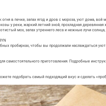
 огня в печке, запах ягод и дров с мороза, уют дома, вой 
козы у реки, жаркий летний зной, прохладная деревянная 
олотистый мох, запах утреннего леса и нежные лучи солнца
BYN
ебных пробирках, чтобы вы продолжали наслаждаться уют
 для самостоятельного приготовления. Подробные инструк
можете подобрать самый подходящий вкус и сделать «про