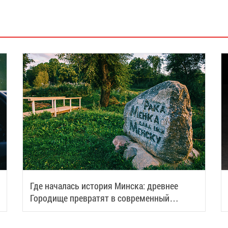
Где началась история Минска: древнее
Городище превратят в современный
туристический центр