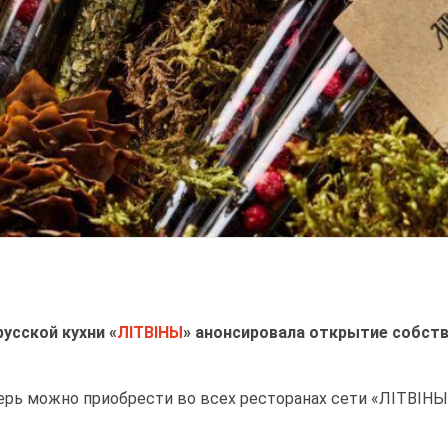
усской кухни «
ЛІТВІНЫ
» анонсировала открытие собств
рь можно приобрести во всех ресторанах сети «ЛІТВІНЫ» 