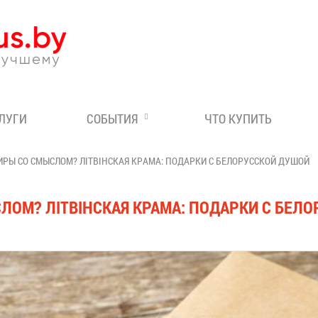
Эксперт по отдыху в Бе
СЛУГИ
СОБЫТИЯ
ЧТО КУПИТЬ
ИРЫ СО СМЫСЛОМ? ЛІТВІНСКАЯ КРАМА: ПОДАРКИ С БЕЛОРУССКОЙ ДУШОЙ
СЛОМ? ЛІТВІНСКАЯ КРАМА: ПОДАРКИ С БЕЛ