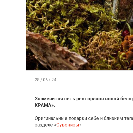
28 / 06 / 24
Знаменитая сеть ресторанов новой белор
КРАМА».
Оригинальные подарки себе и близким тепе
разделе «
Сувениры
».