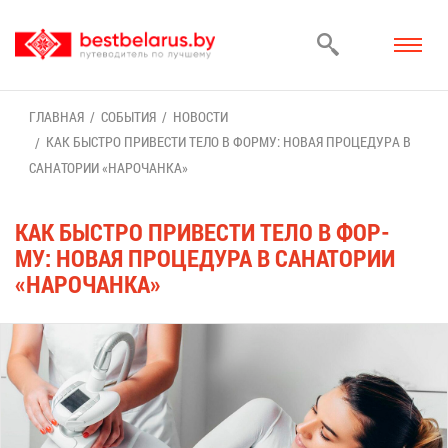
ГЛАВ­НАЯ
СО­БЫ­ТИЯ
НО­ВО­СТИ
КАК БЫСТ­РО ПРИ­ВЕ­СТИ ТЕ­ЛО В ФОР­МУ: НО­ВАЯ ПРО­ЦЕ­ДУ­РА В
СА­НА­ТО­РИИ «НА­РО­ЧАН­КА»
КАК БЫСТ­РО ПРИ­ВЕ­СТИ ТЕ­ЛО В ФОР­
МУ: НО­ВАЯ ПРО­ЦЕ­ДУ­РА В СА­НА­ТО­РИИ
«НА­РО­ЧАН­КА»