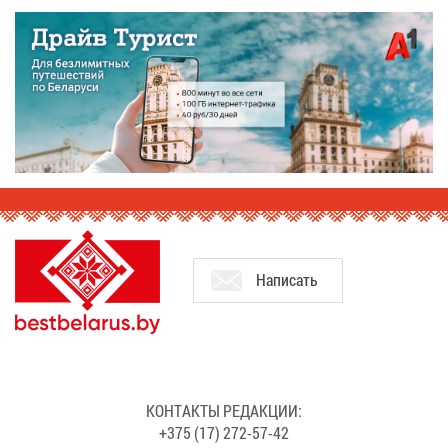
На­пи­сать
КОН­ТАК­ТЫ РЕ­ДАК­ЦИИ:
+375 (17) 272-57-42