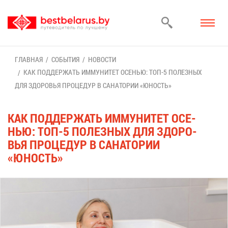
ГЛАВ­НАЯ
СО­БЫ­ТИЯ
НО­ВО­СТИ
КАК ПОД­ДЕР­ЖАТЬ ИМ­МУ­НИ­ТЕТ ОСЕ­НЬЮ: ТОП-5 ПО­ЛЕЗ­НЫХ
ДЛЯ ЗДО­РО­ВЬЯ ПРО­ЦЕ­ДУР В СА­НА­ТО­РИИ «ЮНОСТЬ»
КАК ПОД­ДЕР­ЖАТЬ ИМ­МУ­НИ­ТЕТ ОСЕ­
НЬЮ: ТОП-5 ПО­ЛЕЗ­НЫХ ДЛЯ ЗДО­РО­
ВЬЯ ПРО­ЦЕ­ДУР В СА­НА­ТО­РИИ
«ЮНОСТЬ»